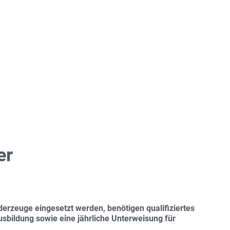
er
derzeuge eingesetzt werden, benötigen qualifiziertes
sbildung sowie eine jährliche Unterwei­sung für