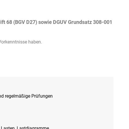
ft 68 (BGV D27) sowie DGUV Grundsatz 308-001
 Vorkenntnisse haben.
und regelmäßige Prüfungen
ge Lasten, Lastdiagramme