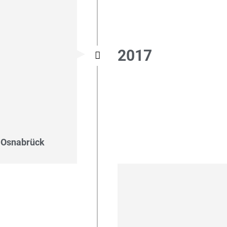
2017
n Osnabrück