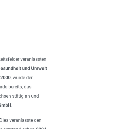
itsfelder veranlassten
 Gesundheit und Umwelt
r
2000
, wurde der
de bereits, das
chsen stätig an und
 GmbH
.
Dies veranlasste den