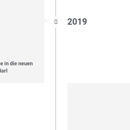
2019
e in die neuen
arl