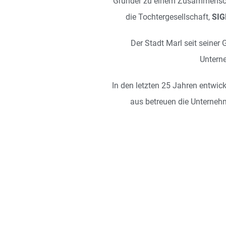
Gründer zu einem Zusammenschl
die Tochtergesellschaft,
SIG
Der Stadt Marl seit seiner 
Untern
In den letzten 25 Jahren entwi
aus betreuen die Unterneh