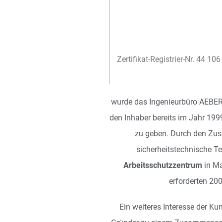
Zertifikat-Registrier-Nr. 44 1
wurde das Ingenieurbüro AEBERH
den Inhaber bereits im Jahr 1
zu geben. Durch den Zus
sicherheitstechnische Te
Arbeitsschutzzentrum
in Ma
erforderten 20
Ein weiteres Interesse der K