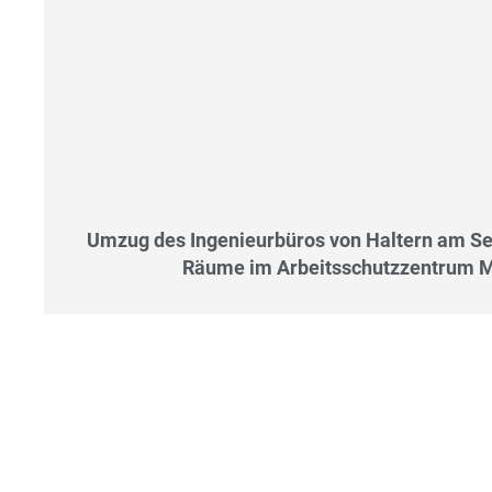
Umzug des Ingenieurbüros von Haltern am Se
Räume im Arbeitsschutzzentrum M