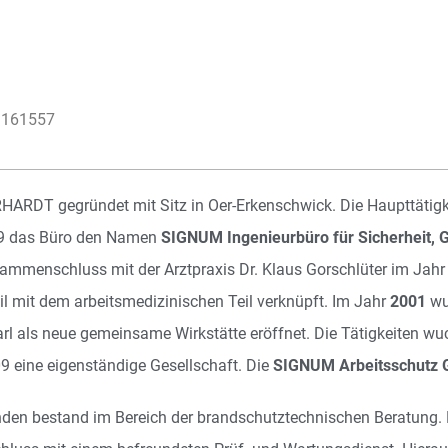
06 161557
ARDT gegründet mit Sitz in Oer-Erkenschwick. Die Haupttätigke
999 das Büro den Namen
SIGNUM Ingenieurbüro für Sicherheit,
ammenschluss mit der Arztpraxis Dr. Klaus Gorschlüter im Jah
il mit dem arbeitsmedizinischen Teil verknüpft. Im Jahr
2001
wur
rl als neue gemeinsame Wirkstätte eröffnet. Die Tätigkeiten wu
09 eine eigenständige Gesellschaft. Die
SIGNUM Arbeitsschutz
unden bestand im Bereich der brandschutztechnischen Beratung. 