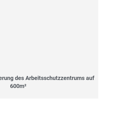
erung des Arbeitsschutzzentrums auf
600m²