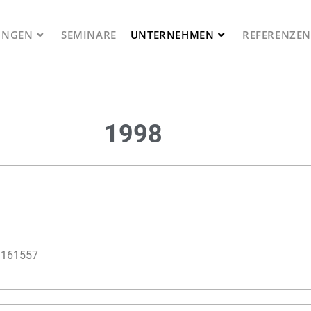
UNGEN
SEMINARE
UNTERNEHMEN
REFERENZEN
1998
06 161557