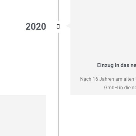
2020
Einzug in das n
Nach 16 Jahren am alten 
GmbH in die n