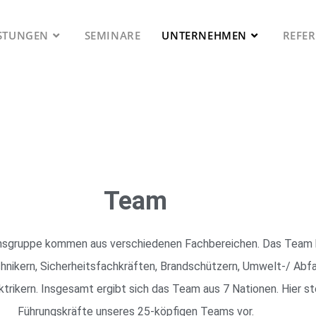
ISTUNGEN
SEMINARE
UNTERNEHMEN
REFE
Team
ensgruppe kommen aus verschiedenen Fachbereichen. Das Team 
chnikern, Sicherheitsfachkräften, Brandschützern, Umwelt-/ Abfa
rikern. Insgesamt ergibt sich das Team aus 7 Nationen. Hier ste
Führungskräfte unseres 25-köpfigen Teams vor.