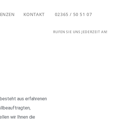
RENZEN
KONTAKT
02365 / 50 51 07
RUFEN SIE UNS JEDERZEIT AN!
besteht aus erfahrenen
llbeauftragten,
llen wir Ihnen die