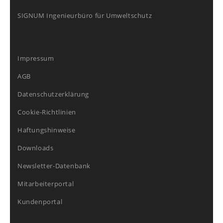
SIGNUM Ingenieurbüro für Umweltschutz
Impressum
AGB
Datenschutzerklärung
Cookie-Richtlinien
Haftungshinweise
Downloads
Newsletter-Datenbank
Mitarbeiterportal
Kundenportal