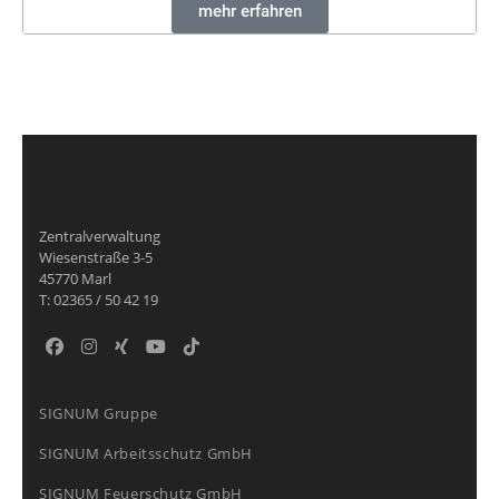
mehr erfahren
Zentralverwaltung
Wiesenstraße 3-5
45770 Marl
T: 02365 / 50 42 19
SIGNUM Gruppe
SIGNUM Arbeitsschutz GmbH
SIGNUM Feuerschutz GmbH