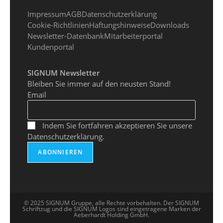
Impressum
AGB
Datenschutzerklärung
Cookie-Richtlinien
Haftungshinweise
Downloads
Newsletter-Datenbank
Mitarbeiterportal
Kundenportal
SIGNUM Newsletter
Bleiben Sie immer auf den neusten Stand!
Email
Indem Sie fortfahren akzeptieren Sie unsere
Datenschutzerklärung.
© 2025 SIGNUM Gruppe, alle Rechte vorbehalten. Der SIGNUM
Schriftzug und die SIGNUM Logos sind eingetragene Marken der
Aeberhardt Holding GmbH.