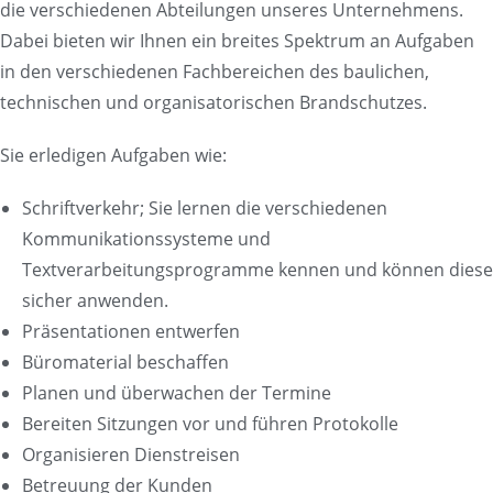
die verschiedenen Abteilungen unseres Unternehmens.
Dabei bieten wir Ihnen ein breites Spektrum an Aufgaben
in den verschiedenen Fachbereichen des baulichen,
technischen und organisatorischen Brandschutzes.
Sie erledigen Aufgaben wie:
Schriftverkehr; Sie lernen die verschiedenen
Kommunikationssysteme und
Textverarbeitungsprogramme kennen und können diese
sicher anwenden.
Präsentationen entwerfen
Büromaterial beschaffen
Planen und überwachen der Termine
Bereiten Sitzungen vor und führen Protokolle
Organisieren Dienstreisen
Betreuung der Kunden