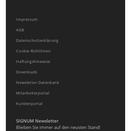
Impressum
AGB
Datenschutzerklärung
Cookie-Richtlinien
Haftungshinweise
Downloads
Newsletter-Datenbank
Mitarbeiterportal
Kundenportal
SIGNUM Newsletter
Bleiben Sie immer auf den neusten Stand!