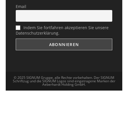
Email
Indem Sie fortfahren akzeptieren Sie unsere
Datenschutzerklärung.
© 2025 SIGNUM Gruppe, alle Rechte vorbehalten. Der SIGNUM
Schriftzug und die SIGNUM Logos sind eingetragene Marken der
Aeberhardt Holding GmbH.