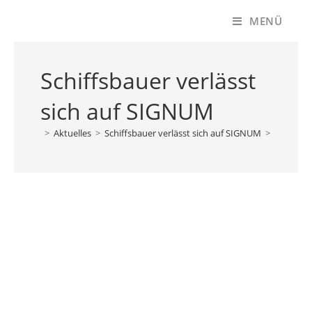
Zum
MENÜ
Inhalt
springen
Schiffsbauer verlässt
sich auf SIGNUM
>
Aktuelles
>
Schiffsbauer verlässt sich auf SIGNUM
>