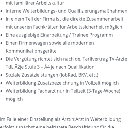
mit familiärer Arbeitskultur
interne Weiterbildungs- und Qualifizierungsmaßnahmen
In einem Teil der Firma ist die direkte Zusammenarbeit
mit unseren Fachkräften für Arbeitssicherheit möglich
Eine ausgiebige Einarbeitung / Trainee Programm
Einen Firmenwagen sowie alle modernen
Kommunikationsgeräte
Die Vergütung richtet sich nach de, Tarifvertrag TV-Ärzte
TdL Ä2je Stufe 3 – Ä4 je nach Qualifikation
Soziale Zusatzleistungen (JobRad, BKV, etc.)
Weiterbildung Zusatzbezeichnung in Vollzeit möglich
Weiterbildung Facharzt nur in Teilzeit (3-Tage-Woche)
möglich
Im Falle einer Einstellung als Ärztin:Arzt in Weiterbildung
erfolgt zunächst eine befristete Beschäftigung für die