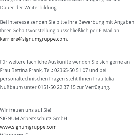
Dauer der Weiterbildung.
Bei Interesse senden Sie bitte Ihre Bewerbung mit Angaben
Ihrer Gehaltsvorstellung ausschließlich per E-Mail an:
karriere@signumgruppe.com
.
Für weitere fachliche Auskünfte wenden Sie sich gerne an
Frau Bettina Frank, Tel.: 02365-50 51 07 und bei
personaltechnischen Fragen steht Ihnen Frau Julia
Nußbaum unter 0151-50 22 37 15 zur Verfügung.
Wir freuen uns auf Sie!
SIGNUM Arbeitsschutz GmbH
www.signumgruppe.com