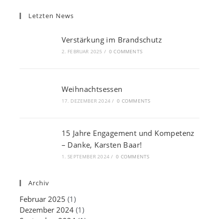
Letzten News
Verstärkung im Brandschutz
2. FEBRUAR 2025
/
0 COMMENTS
Weihnachtsessen
17. DEZEMBER 2024
/
0 COMMENTS
15 Jahre Engagement und Kompetenz
– Danke, Karsten Baar!
1. SEPTEMBER 2024
/
0 COMMENTS
Archiv
Februar 2025
(1)
Dezember 2024
(1)