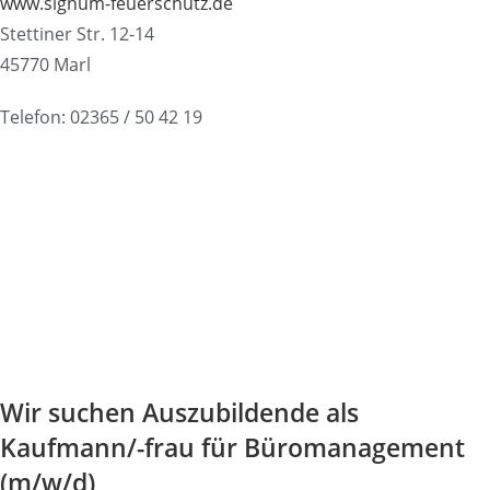
www.signum-feuerschutz.de
Stettiner Str. 12-14
45770 Marl
Telefon: 02365 / 50 42 19
Wir suchen Auszubildende als
Kaufmann/-frau für Büromanagement
(m/w/d)