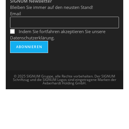
SIGNUM Newsletter
Bleiben Sie immer auf den neusten Stand!
Email
Indem Sie fortfahren akzeptieren Sie unsere
Datenschutzerklärung.
© 2025 SIGNUM Gruppe, alle Rechte vorbehalten. Der SIGNUM
Schriftzug und die SIGNUM Logos sind eingetragene Marken der
Aeberhardt Holding GmbH.