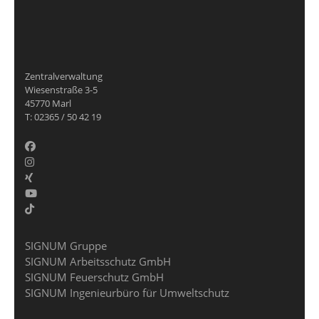
Zentralverwaltung
Wiesenstraße 3-5
45770 Marl
T: 02365 / 50 42 19
SIGNUM Gruppe
SIGNUM Arbeitsschutz GmbH
SIGNUM Feuerschutz GmbH
SIGNUM Ingenieurbüro für Umweltschutz