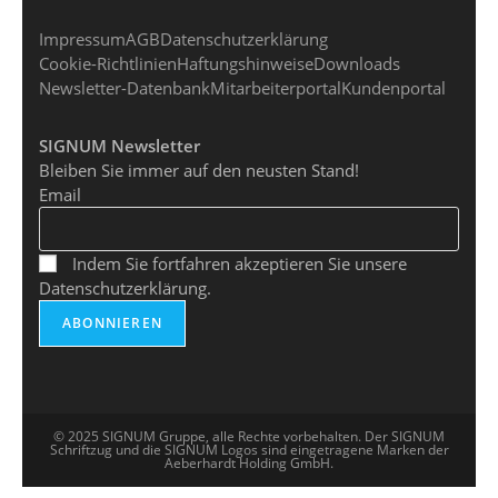
Impressum
AGB
Datenschutzerklärung
Cookie-Richtlinien
Haftungshinweise
Downloads
Newsletter-Datenbank
Mitarbeiterportal
Kundenportal
SIGNUM Newsletter
Bleiben Sie immer auf den neusten Stand!
Email
Indem Sie fortfahren akzeptieren Sie unsere
Datenschutzerklärung.
© 2025 SIGNUM Gruppe, alle Rechte vorbehalten. Der SIGNUM
Schriftzug und die SIGNUM Logos sind eingetragene Marken der
Aeberhardt Holding GmbH.